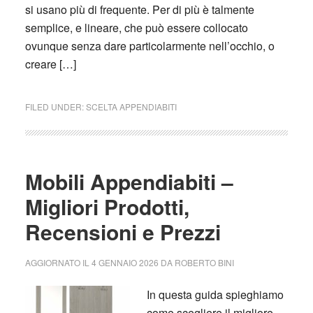
si usano più di frequente. Per di più è talmente
semplice, e lineare, che può essere collocato
ovunque senza dare particolarmente nell’occhio, o
creare […]
FILED UNDER:
SCELTA APPENDIABITI
Mobili Appendiabiti –
Migliori Prodotti,
Recensioni e Prezzi
AGGIORNATO IL
4 GENNAIO 2026
DA
ROBERTO BINI
In questa guida spieghiamo
come scegliere il migliore