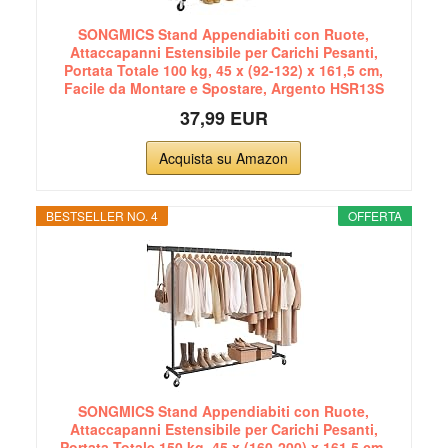
SONGMICS Stand Appendiabiti con Ruote,
Attaccapanni Estensibile per Carichi Pesanti,
Portata Totale 100 kg, 45 x (92-132) x 161,5 cm,
Facile da Montare e Spostare, Argento HSR13S
37,99 EUR
Acquista su Amazon
BESTSELLER NO. 4
OFFERTA
SONGMICS Stand Appendiabiti con Ruote,
Attaccapanni Estensibile per Carichi Pesanti,
Portata Totale 150 kg, 45 x (160-200) x 161,5 cm,