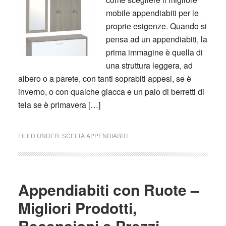
mobile appendiabiti per le
proprie esigenze. Quando si
pensa ad un appendiabiti, la
prima immagine è quella di
una struttura leggera, ad
albero o a parete, con tanti soprabiti appesi, se è
inverno, o con qualche giacca e un paio di berretti di
tela se è primavera […]
FILED UNDER:
SCELTA APPENDIABITI
Appendiabiti con Ruote –
Migliori Prodotti,
Recensioni e Prezzi