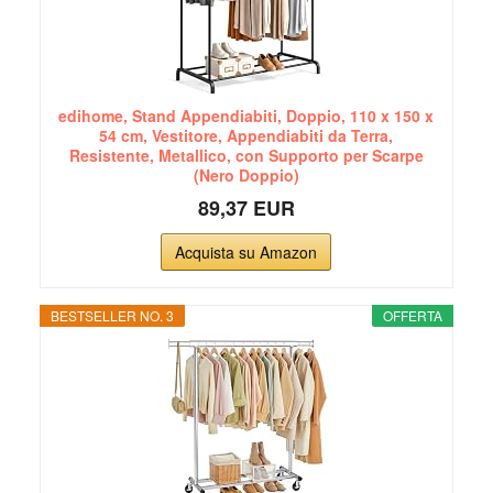
edihome, Stand Appendiabiti, Doppio, 110 x 150 x
54 cm, Vestitore, Appendiabiti da Terra,
Resistente, Metallico, con Supporto per Scarpe
(Nero Doppio)
89,37 EUR
Acquista su Amazon
BESTSELLER NO. 3
OFFERTA