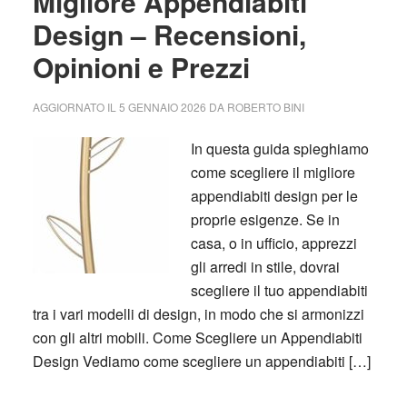
Migliore Appendiabiti
Design – Recensioni,
Opinioni e Prezzi
AGGIORNATO IL
5 GENNAIO 2026
DA
ROBERTO BINI
In questa guida spieghiamo
come scegliere il migliore
appendiabiti design per le
proprie esigenze. Se in
casa, o in ufficio, apprezzi
gli arredi in stile, dovrai
scegliere il tuo appendiabiti
tra i vari modelli di design, in modo che si armonizzi
con gli altri mobili. Come Scegliere un Appendiabiti
Design Vediamo come scegliere un appendiabiti […]