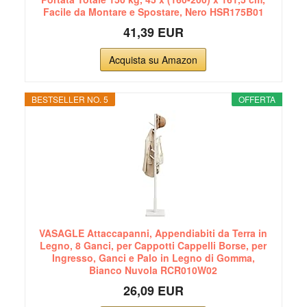
Facile da Montare e Spostare, Nero HSR175B01
41,39 EUR
Acquista su Amazon
BESTSELLER NO. 5
OFFERTA
VASAGLE Attaccapanni, Appendiabiti da Terra in
Legno, 8 Ganci, per Cappotti Cappelli Borse, per
Ingresso, Ganci e Palo in Legno di Gomma,
Bianco Nuvola RCR010W02
26,09 EUR