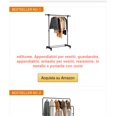
BESTSELLER NO. 1
edihome, Appendiabiti per vestiti, guardaroba,
appendiabiti, armadio per vestiti, resistente, in
metallo e portatile con ruote
Acquista su Amazon
BESTSELLER NO. 2