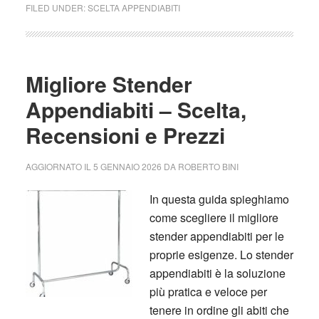
FILED UNDER:
SCELTA APPENDIABITI
Migliore Stender
Appendiabiti – Scelta,
Recensioni e Prezzi
AGGIORNATO IL
5 GENNAIO 2026
DA
ROBERTO BINI
In questa guida spieghiamo
come scegliere il migliore
stender appendiabiti per le
proprie esigenze. Lo stender
appendiabiti è la soluzione
più pratica e veloce per
tenere in ordine gli abiti che