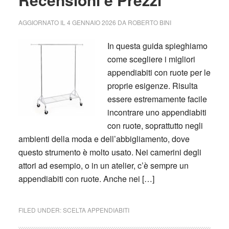
AGGIORNATO IL
4 GENNAIO 2026
DA
ROBERTO BINI
In questa guida spieghiamo
come scegliere i migliori
appendiabiti con ruote per le
proprie esigenze. Risulta
essere estremamente facile
incontrare uno appendiabiti
con ruote, soprattutto negli
ambienti della moda e dell’abbigliamento, dove
questo strumento è molto usato. Nei camerini degli
attori ad esempio, o in un atelier, c’è sempre un
appendiabiti con ruote. Anche nei […]
FILED UNDER:
SCELTA APPENDIABITI